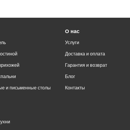
О нас
ель
Услуги
гостиной
Доставка и оплата
прихожей
Гарантия и возврат
спальни
Блог
е и письменные столы
Контакты
кухни