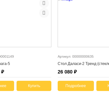
00001149
Артикул:
00000000635
ага-5
Стол Даласи-2 Тренд (стекл
 ₽
26 080 ₽
нее
Купить
Подробнее