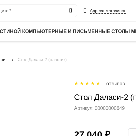
Адреса магазинов
ОСТИНОЙ
КОМПЬЮТЕРНЫЕ И ПИСЬМЕННЫЕ СТОЛЫ
М
хни
Стол Даласи-2 (пластик)
отзывов
Стол Даласи-2 (
Артикул:
00000000649
27 040 ₽