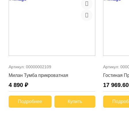
Артикул:
00000002109
Артикул:
000
Милан Тумба прикроватная
Гостиная Пр
4 890 ₽
17 969.60
Подробнее
Купить
Подроб